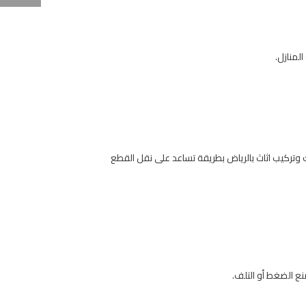
لمنازل.
 وتركيب اثاث بالرياض بطريقة تساعد على نقل القطع
نع الضغط أو التلف.