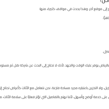
ع إلى موقع آخر. وهذا يحدث في مواقف كثيرة، منها:
زًا.
نزل.
لرياض يوفر عليك الوقت والجهد، لأنك لا تحتاج إلى البحث عن شركة نقل ثم مستودع
زيل، ولا التخزين باعتباره مجرد مساحة فارغة. نحن نتعامل مع الأثاث كأغراض تحتاج إل
لى خدمة أوضح وأسهل، لأننا نهتم بالتفاصيل التي تؤثر فعليًا على سلامة الأثاث، م