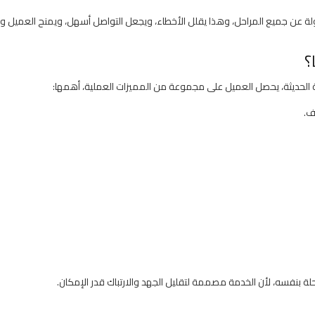
 عن جميع المراحل، وهذا يقلل الأخطاء، ويجعل التواصل أسهل، ويمنح العميل وضوحً
؟
 الحديثة، يحصل العميل على مجموعة من المميزات العملية، أهمها:
ف.
ة بنفسه، لأن الخدمة مصممة لتقليل الجهد والارتباك قدر الإمكان.