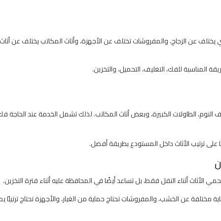
ي يختلف عن الزجاج، والمفروشات تختلف عن الأجهزة، وأثاث المكاتب يختلف عن أثاث ا
يقة المناسبة للفك، التغليف، التحميل، والتخزين.
النوم، الطاولات الكبيرة، وبعض أثاث المكاتب. لذلك تشمل الخدمة عند الحاجة فك
ا على ترتيب الأثاث داخل المستودع بطريقة أفضل.
مي الأثاث أثناء النقل فقط، بل تساعد أيضًا في المحافظة عليه أثناء فترة التخزين.
 مختلفة عن الخشب، والمفروشات تحتاج حماية من الغبار، والأجهزة تحتاج ترتيبًا يم