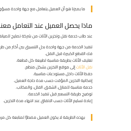
ما يميزنا هو أن العميل يتعامل مع جهة واحدة مسؤولة
ماذا يحصل العميل عند التعامل معنا
عند طلب خدمة نقل وتخزين الأثاث من شركة تصليح للصيانة
تنفيذ الخدمة من جهة واحدة بدل التنسيق بين أكثر من طر
فك القطع الكبيرة قبل النقل.
تغليف الأثاث بطريقة مناسبة لطبيعة كل قطعة.
نقل الأثاث
إلى موقع التخزين بشكل منظم.
حفظ الأثاث داخل مستودعات مناسبة.
إمكانية التخزين المؤقت حسب مدة حاجة العميل.
خدمة مناسبة للمنازل، الشقق، الفلل، والمكاتب.
توضيح طريقة التسعير قبل تنفيذ الخدمة.
إعادة تسليم الأثاث حسب الاتفاق عند انتهاء مدة التخزين.
بهذه الطريقة لا يكون العميل مضطرًا لمتابعة كل مرحل