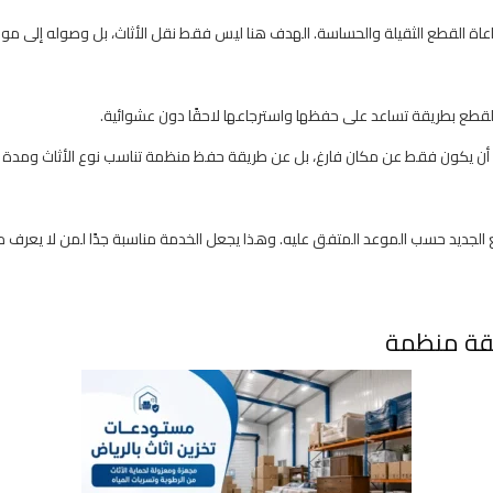
مراعاة القطع الثقيلة والحساسة. الهدف هنا ليس فقط نقل الأثاث، بل وصوله إلى م
القطع بطريقة تساعد على حفظها واسترجاعها لاحقًا دون عشوائية.
أن يكون فقط عن مكان فارغ، بل عن طريقة حفظ منظمة تناسب نوع الأثاث ومدة ال
 الجديد حسب الموعد المتفق عليه. وهذا يجعل الخدمة مناسبة جدًا لمن لا يعرف موعد 
يقة منظمة