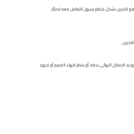
وقع التخزين بشكل منظم يسهل التعامل معه لاحقًا.
تخزين.
الانتقال النهائي بدقة، أو ينتظر انتهاء الترميم أو تجهيز