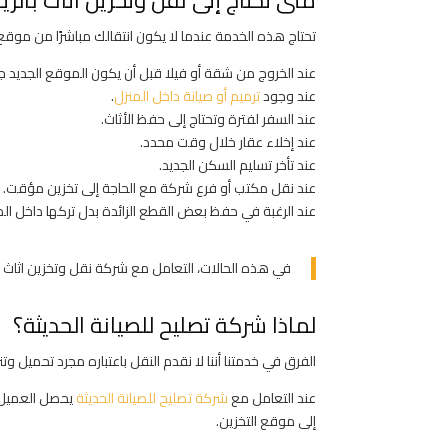
تحتاج هذه الخدمة عندما لا يكون انتقالك مباشرًا من موق
عند الخروج من شقة أو فيلا قبل أن يكون الموقع الجديد جاه
عند وجود
ترميم أو صيانة داخل المنزل
.
عند السفر لفترة وتحتاج إلى حفظ الأثاث.
عند إخلاء عقار خلال وقت محدد.
عند تأخر تسليم السكن الجديد.
عند نقل مكتب أو فرع شركة مع الحاجة إلى تخزين مؤقت.
عند الرغبة في حفظ بعض القطع الزائدة بدل تركها داخل الم
في هذه الحالات، التعامل مع شركة نقل وتخزين اثاث با
لماذا شركة تصليح للصيانة الحديثة؟
الفرق في خدمتنا أننا لا نقدم النقل باعتباره مجرد تحميل وتن
عند التعامل مع
شركة تصليح للصيانة الحديثة
يحصل العميل ع
إلى موقع التخزين.