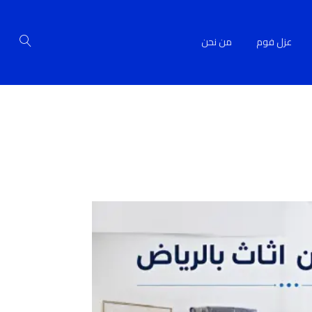
عزل فوم
من نحن