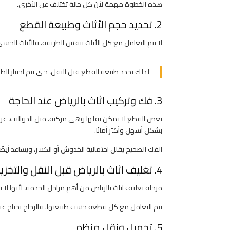
هذه الخطوة مهمة لأن كل حالة تختلف عن الأخرى.
2. تحديد حجم الأثاث وطبيعة القطع
لا يتم التعامل مع كل الأثاث بنفس الطريقة. فالأثاث الخشب
لذلك نحدد طبيعة القطع قبل النقل، حتى يتم اختيار الطر
3. فك وتركيب اثاث بالرياض عند الحاجة
بعض القطع لا يمكن نقلها وهي مركبة، مثل الدواليب، غرف 
بشكل أسهل وأكثر أمانًا.
الفك الصحيح يقلل احتمالية الخدوش أو الكسر، ويساعد أيضً
4. تغليف اثاث بالرياض قبل النقل والتخزين
مرحلة تغليف اثاث بالرياض من أهم مراحل الخدمة، لأنها لا تح
يتم التعامل مع كل قطعة حسب طبيعتها. فالزجاج يحتاج عناية
5. تحميل ونقل منظم