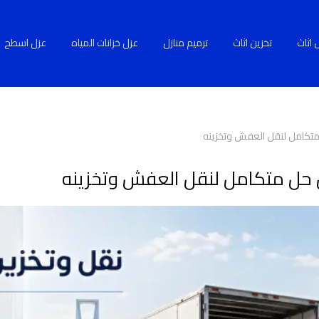
 اثاث
تخزين اثاث
ترميم منازل
عزل خزانات المياه
عزل اسطح
 متكامل لنقل العفش وتخزينه
ض حل متكامل لنقل العفش وتخزينه