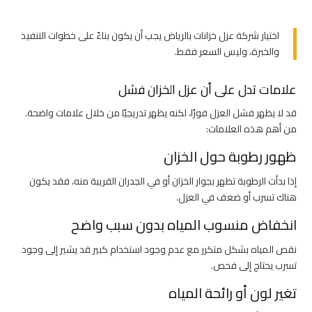
اختيار شركة عزل خزانات بالرياض يجب أن يكون بناءً على خطوات التنفيذ
والخبرة، وليس السعر فقط.
علامات تدل على أن عزل الخزان فشل
قد لا يظهر فشل العزل فورًا، لكنه يظهر تدريجيًا من خلال علامات واضحة.
من أهم هذه العلامات:
ظهور رطوبة حول الخزان
إذا بدأت الرطوبة تظهر بجوار الخزان أو في الجدران القريبة منه، فقد يكون
هناك تسرب أو ضعف في العزل.
انخفاض منسوب المياه بدون سبب واضح
نقص المياه بشكل متكرر مع عدم وجود استخدام كبير قد يشير إلى وجود
تسرب يحتاج إلى فحص.
تغير لون أو رائحة المياه