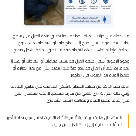
من اخطاء عزل خزانات المياه الخطيرة أيضًا تطبيق مادة العزل على سطح
رطب. بعض مواد العزل تحتاج إلى سطح جاف أو شبه جاف حسب نوع
المادة، وإذا تم تجاهل هذه النقطة فقد لا تلتصق المادة بشكل صحيح.
وجود الرطوبة أسفل طبقة العزل قد يسبب فقاعات أو انتفاخات أو تقشرًا
بعد فترة. كما أن العزل قد يبدو جيدًا عند التنفيذ، لكن مع تغير الحرارة أو
ضغط المياه تبدأ العيوب في الظهور.
لذلك يجب التأكد من جفاف السطح بالشكل المناسب قبل تطبيق المادة.
وفي حالة الخزانات التي تعاني من تسرب مستمر، لا يجب استعجال العزل
قبل إيقاف مصدر المياه ومعالجة السبب الأساسي.
الاستعجال هنا قد يوفر وقتًا بسيطًا أثناء التنفيذ، لكنه يسبب تكلفة أكبر
لاحقًا عند الحاجة إلى إعادة العزل من جديد.