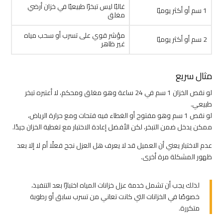
غالبًا ليس تبخرًا طبيعيًا في خزان أرضي
1 سم أو أكثر يوميًا
مغلق
مؤشر قوي على تسرب أو سحب مياه
2 سم أو أكثر يوميًا
غير ظاهر
مثال سريع
لو نقص الخزان 1 سم في 24 ساعة وهو مغلق ومحكم، لا أعتبره تبخر
طبيعي.
لو نقص 1 سم وهو مفتوح أو الغطاء فيه فتحات ومع حرارة الرياض،
ممكن يدخل ضمن التبخر، لكن الأفضل إعادة الاختبار مع تغطية الخزان جيدًا.
عدم الاختبار يعني أن العميل قد لا يعرف هل العزل نجح فعلًا أم لا إلا بعد
ظهور المشكلة مرة أخرى.
لذلك يجب أن تشمل خدمة عزل خزانات المياه اختبارًا بعد التنفيذ،
خصوصًا في الخزانات التي كانت تعاني من تسرب سابق أو رطوبة
متكررة.