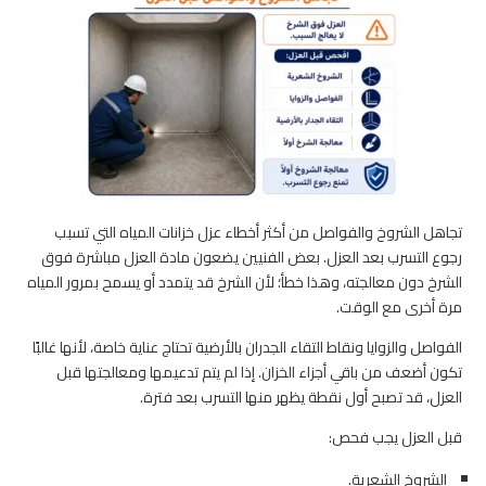
تجاهل الشروخ والفواصل من أكثر أخطاء عزل خزانات المياه التي تسبب
رجوع التسرب بعد العزل. بعض الفنيين يضعون مادة العزل مباشرة فوق
الشرخ دون معالجته، وهذا خطأ؛ لأن الشرخ قد يتمدد أو يسمح بمرور المياه
مرة أخرى مع الوقت.
الفواصل والزوايا ونقاط التقاء الجدران بالأرضية تحتاج عناية خاصة، لأنها غالبًا
تكون أضعف من باقي أجزاء الخزان. إذا لم يتم تدعيمها ومعالجتها قبل
العزل، قد تصبح أول نقطة يظهر منها التسرب بعد فترة.
قبل العزل يجب فحص:
الشروخ الشعرية.