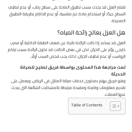
تقشر العزل قد يحدث بسبب تطبيق المادة على سطح رطب، أو عدم تنظيف
السطح جيدًا، أو استخدام مادة غير مناسبة، أو عدم الالتزام بطريقة التطبيق
الصحيحة.
هل العزل يعالج رائحة المياه؟
العزل قد يساعد إذا كانت الرائحة ناتجة عن ضعف الطبقة الداخلية أو تسرب
خارجي يؤثر على الخزان. لكن في بعض الحالات قد تكون الرائحة بسبب تراكم
الرواسب أو عدم تنظيف الخزان، لذلك يجب فحص السبب أولًا.
تمت مراجعة هذا المحتوى بواسطة فريق تصليح للصيانة
الحديثة
وهو فريق يهتم بمحتوى خدمات صيانة المنازل في الرياض، ويعمل على
تقديم معلومات واضحة ومفيدة مرتبطة بالمشكلات الشائعة التي يبحث
عنها العملاء.
Table of Contents