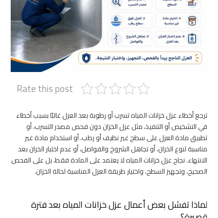
Rate this post
ترجع أخطاء عزل خزانات المياه تسرب أو رطوبة بعد العزل غالبًا بسبب أخطاء
في التشخيص أو التنفيذ، مثل عزل الخزان دون فحص مصدر التسرب، أو
تطبيق مادة العزل على سطح غير نظيف أو رطب، أو استخدام مادة غير
مناسبة لنوع الخزان، أو تجاهل الشروخ والفواصل، أو عدم اختبار الخزان بعد
الانتهاء. نجاح عزل خزانات المياه لا يعتمد على المادة فقط، بل على الفحص
الصحيح، وتجهيز السطح، واختيار طريقة العزل المناسبة لحالة الخزان.
لماذا تفشل بعض أعمال عزل خزانات المياه بعد فترة
قصيرة؟