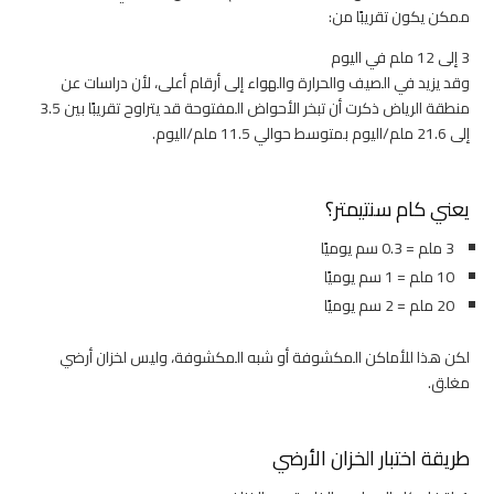
ممكن يكون تقريبًا من:
3 إلى 12 ملم في اليوم
وقد يزيد في الصيف والحرارة والهواء إلى أرقام أعلى، لأن دراسات عن
منطقة الرياض ذكرت أن تبخر الأحواض المفتوحة قد يتراوح تقريبًا بين 3.5
إلى 21.6 ملم/اليوم بمتوسط حوالي 11.5 ملم/اليوم.
يعني كام سنتيمتر؟
3 ملم = 0.3 سم يوميًا
10 ملم = 1 سم يوميًا
20 ملم = 2 سم يوميًا
لكن هذا للأماكن المكشوفة أو شبه المكشوفة، وليس لخزان أرضي
مغلق.
طريقة اختبار الخزان الأرضي