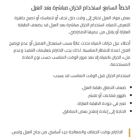
الخطأ السابع: استخدام الخزان مباشرة بعد العزل
بعض مواد العزل تحتاج إلى وقت حتى تجف أو تتماسك أو تصبح جاهزة
للتعرض للمياه. استخدام الخزان مباشرة بعد العزل قد يضعف الطبقة
العازلة أو يقلل من عمرها الافتراضي.
أخطاء عزل خزانات المياه تحدث غالبًا بسبب استعجال العميل أو عدم توضيح
الفني لمدة الانتظار المناسبة. لذلك يجب الالتزام بتعليمات التنفيذ وعدم
ملء الخزان بالمياه إلا بعد مرور الوقت المناسب حسب نوع المادة
المستخدمة.
استخدام الخزان قبل الوقت المناسب قد يسبب:
ضعف التصاق طبقة العزل.
ظهور فقاعات أو تقشر.
تغير في جودة الطبقة العازلة.
الحاجة إلى إعادة إصلاح بعض المناطق.
الالتزام بوقت الجفاف والمعالجة جزء أساسي من نجاح العزل وليس