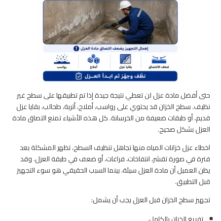
حتى أفضل مادة عزل لن تعطي نتيجة جيدة إذا تم تطبيقها على سطح غير
نظيف. سطح الخزان قد يحتوي على رواسب، أملاح، أتربة، طحالب، بقايا عزل
قديم، أو طبقات ضعيفة من الخرسانة. كل هذه الأشياء تمنع التصاق مادة
العزل بشكل صحيح.
اخطاء عزل خزانات المياه منها تجاهل تنظيف السطح، تظهر المشكلة بعد
فترة في صورة تقشر، انتفاخات، فراغات، أو ضعف في طبقة العزل. وقد
يظن العميل أن مادة العزل سيئة، بينما السبب الحقيقي هو سوء التجهيز
قبل التطبيق.
تجهيز سطح الخزان قبل العزل يجب أن يشمل:
تفريغ الخزان بالكامل.