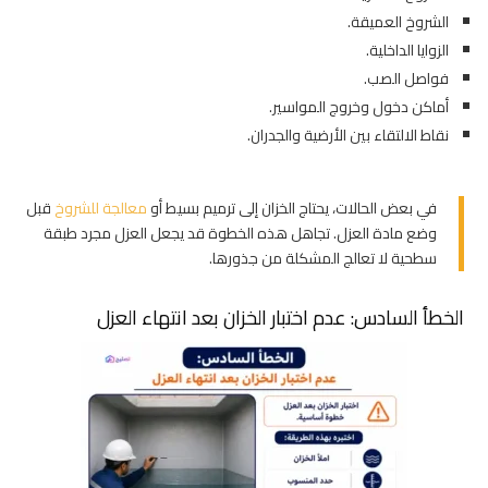
الشروخ العميقة.
الزوايا الداخلية.
فواصل الصب.
أماكن دخول وخروج المواسير.
نقاط الالتقاء بين الأرضية والجدران.
في بعض الحالات، يحتاج الخزان إلى ترميم بسيط أو
معالجة للشروخ
قبل
وضع مادة العزل. تجاهل هذه الخطوة قد يجعل العزل مجرد طبقة
سطحية لا تعالج المشكلة من جذورها.
الخطأ السادس: عدم اختبار الخزان بعد انتهاء العزل