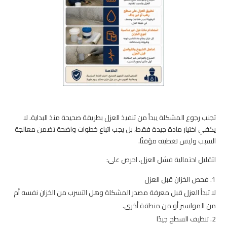
تجنب رجوع المشكلة يبدأ من تنفيذ العزل بطريقة صحيحة منذ البداية. لا
يكفي اختيار مادة جيدة فقط، بل يجب اتباع خطوات واضحة تضمن معالجة
السبب وليس تغطيته مؤقتًا.
لتقليل احتمالية فشل العزل، احرص على:
فحص الخزان قبل العزل
لا تبدأ العزل قبل معرفة مصدر المشكلة وهل التسرب من الخزان نفسه أم
من المواسير أو من منطقة أخرى.
تنظيف السطح جيدًا