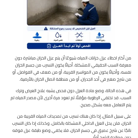
من أكثر اخطاء عزل خزانات المياه شيوعًا أن يتم عزل الخزان مباشرة دون
معرفة السبب الحقيقي للمشكلة. أحيانًا يكون التسرب من جسم الخزان
نفسه، وأحيانًا يكون من المواسير القريبة، أو من ضعف في الفواصل، أو
من شرخ صغير في أحد الجدران، أو من منطقة اتصال الخزان بالأرضية.
في هذه الحالة، وضع مادة العزل دون فحص يشبه علاج العرض وترك
السبب. قد تختفي الرطوبة مؤقتًا، ثم تعود مرة أخرى لأن مصدر المياه لم
يتم التعامل معه بشكل صحيح.
على سبيل المثال، إذا كان هناك تسرب من تمديدات المياه القريبة من
الخزان، فلن يحل العزل الداخلي المشكلة بالكامل. وكذلك إذا كان التسرب
ناتجًا عن شرخ عميق في جسم الخزان، فلا يكفي وضع طبقة عزل فوقه
دون معالجة الشرخ أولًا.