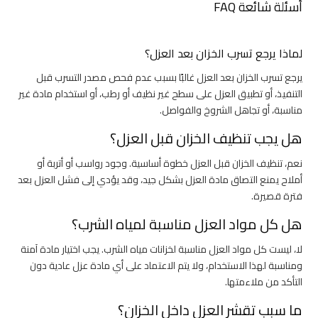
أسئلة شائعة FAQ
لماذا يرجع تسرب الخزان بعد العزل؟
يرجع تسرب الخزان بعد العزل غالبًا بسبب عدم فحص مصدر التسرب قبل
التنفيذ، أو تطبيق العزل على سطح غير نظيف أو رطب، أو استخدام مادة غير
مناسبة، أو تجاهل الشروخ والفواصل.
هل يجب تنظيف الخزان قبل العزل؟
نعم، تنظيف الخزان قبل العزل خطوة أساسية. وجود رواسب أو أتربة أو
أملاح يمنع التصاق مادة العزل بشكل جيد، وقد يؤدي إلى فشل العزل بعد
فترة قصيرة.
هل كل مواد العزل مناسبة لمياه الشرب؟
لا، ليست كل مواد العزل مناسبة لخزانات مياه الشرب. يجب اختيار مادة آمنة
ومناسبة لهذا الاستخدام، ولا يتم الاعتماد على أي مادة عزل عادية دون
التأكد من ملاءمتها.
ما سبب تقشر العزل داخل الخزان؟