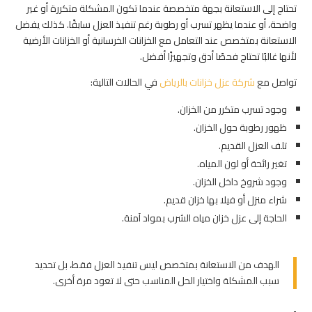
تحتاج إلى الاستعانة بجهة متخصصة عندما تكون المشكلة متكررة أو غير
واضحة، أو عندما يظهر تسرب أو رطوبة رغم تنفيذ العزل سابقًا. كذلك يفضل
الاستعانة بمتخصص عند التعامل مع الخزانات الخرسانية أو الخزانات الأرضية
لأنها غالبًا تحتاج فحصًا أدق وتجهيزًا أفضل.
تواصل مع
شركة عزل خزانات بالرياض
في الحالات التالية:
وجود تسرب متكرر من الخزان.
ظهور رطوبة حول الخزان.
تلف العزل القديم.
تغير رائحة أو لون المياه.
وجود شروخ داخل الخزان.
شراء منزل أو فيلا بها خزان قديم.
الحاجة إلى عزل خزان مياه الشرب بمواد آمنة.
الهدف من الاستعانة بمتخصص ليس تنفيذ العزل فقط، بل تحديد
سبب المشكلة واختيار الحل المناسب حتى لا تعود مرة أخرى.