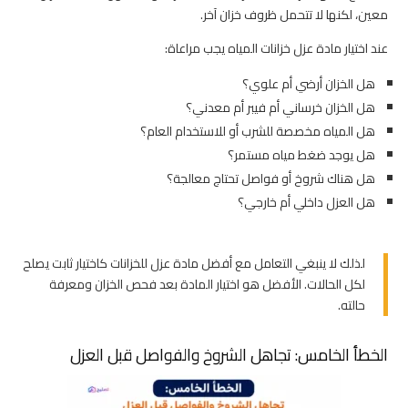
معين، لكنها لا تتحمل ظروف خزان آخر.
عند اختيار مادة عزل خزانات المياه يجب مراعاة:
هل الخزان أرضي أم علوي؟
هل الخزان خرساني أم فيبر أم معدني؟
هل المياه مخصصة للشرب أو للاستخدام العام؟
هل يوجد ضغط مياه مستمر؟
هل هناك شروخ أو فواصل تحتاج معالجة؟
هل العزل داخلي أم خارجي؟
لذلك لا ينبغي التعامل مع أفضل مادة عزل للخزانات كاختيار ثابت يصلح
لكل الحالات. الأفضل هو اختيار المادة بعد فحص الخزان ومعرفة
حالته.
الخطأ الخامس: تجاهل الشروخ والفواصل قبل العزل