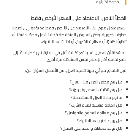
خطوة اختيارية.
الخطأ الثامن: الاعتماد على السعر الأرخص فقط
السعر عامل مهم، لكن الاعتماد على الأرخص فقط قد يؤدي إلى اختصار
خطوات ضرورية. بعض العروض المنخفضة قد لا تشمل فحصًا دقيقًا، أو
تنظيفًا كافيًا، أو معالجة للشروخ، أو اختبارًا بعد الانتهاء.
المشكلة أن العميل قد يدفع تكلفة أقل في البداية، ثم يضطر لاحقًا إلى
دفع تكلفة أكبر لإصلاح نفس المشكلة مرة أخرى.
قبل الاتفاق مع أي جهة لتنفيذ العزل، من الأفضل السؤال عن:
هل يتم فحص الخزان قبل العزل؟
هل يتم تنظيف السطح وتجهيزه؟
ما نوع مادة العزل المستخدمة؟
هل المادة مناسبة لمياه الشرب؟
هل يتم معالجة الشروخ والفواصل؟
هل يوجد اختبار بعد الانتهاء؟
هل توجد ضمانات واضحة على العمل؟