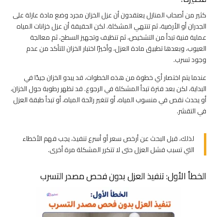
كثير من أصحاب المنازل يعتقدون أن عزل الخزان مجرد وضع مادة عازلة على
الجدران أو الأرضية، ثم تنتهي المشكلة. لكن الحقيقة أن عزل خزانات المياه
عملية فنية تبدأ من التشخيص، ثم تنظيف وتجهيز السطح، ثم معالجة
العيوب، وبعدها تطبيق مادة العزل، وأخيرًا اختبار الخزان للتأكد من عدم
وجود تسرب.
عندما يتم اختصار أي خطوة من هذه الخطوات، قد يبدو الخزان جيدًا في
البداية، لكن بعد فترة تبدأ المشكلة في الرجوع. قد تظهر رطوبة حول الخزان،
أو يحدث نقص في منسوب المياه، أو تتغير رائحة المياه، أو تبدأ طبقة العزل
في التقشر.
لذلك، قبل البحث عن أرخص سعر أو أسرع تنفيذ، يجب فهم الأخطاء
التي تسبب فشل العزل حتى لا تتكرر المشكلة مرة أخرى.
الخطأ الأول: تنفيذ العزل بدون فحص مصدر التسرب